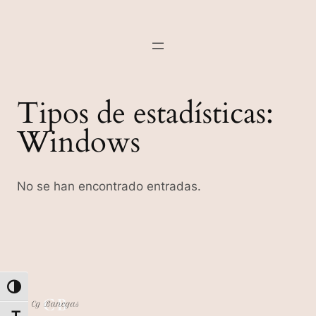
Tipos de estadísticas:
Windows
No se han encontrado entradas.
Alternar alto contraste