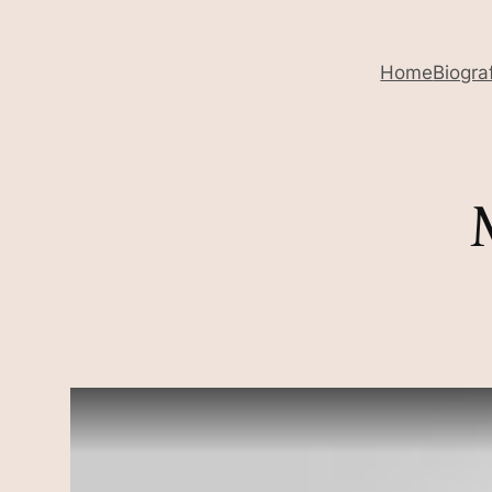
Home
Biogra