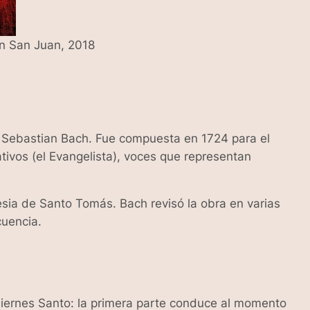
n San Juan, 2018
n Sebastian Bach. Fue compuesta en 1724 para el
ativos (el Evangelista), voces que representan
lesia de Santo Tomás. Bach revisó la obra en varias
cuencia.
 Viernes Santo: la primera parte conduce al momento