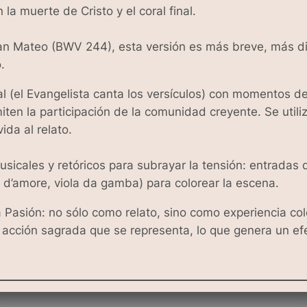
la muerte de Cristo y el coral final.
an Mateo (BWV 244), esta versión es más breve, más di
.
eral (el Evangelista canta los versículos) con momentos d
iten la participación de la comunidad creyente. Se util
da al relato.
sicales y retóricos para subrayar la tensión: entradas 
s d’amore, viola da gamba) para colorear la escena.
a Pasión: no sólo como relato, sino como experiencia co
a acción sagrada que se representa, lo que genera un ef