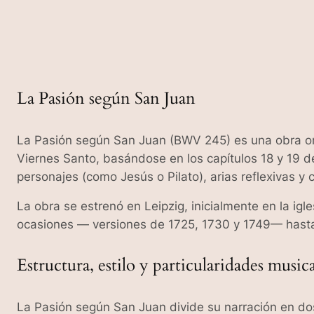
La Pasión según San Juan
La Pasión según San Juan (BWV 245) es una obra ora
Viernes Santo, basándose en los capítulos 18 y 19 de
personajes (como Jesús o Pilato), arias reflexivas y
La obra se estrenó en Leipzig, inicialmente en la ig
ocasiones — versiones de 1725, 1730 y 1749— hasta 
Estructura, estilo y particularidades musica
La Pasión según San Juan divide su narración en dos