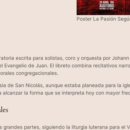
Poster La Pasión Segú
toria escrita para solistas, coro y orquesta por Johan
l Evangelio de Juan. El libreto combina recitativos narr
 corales congregacionales.
lesia de San Nicolás, aunque estaba planeada para la ig
alcanzar la forma que se interpreta hoy con mayor fre
les
 grandes partes, siguiendo la liturgia luterana para el