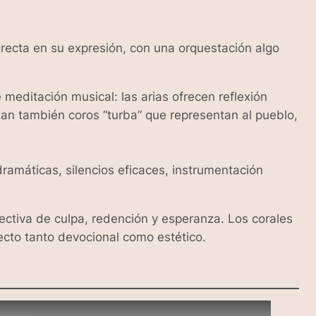
recta en su expresión, con una orquestación algo
e meditación musical: las arias ofrecen reflexión
izan también coros “turba” que representan al pueblo,
dramáticas, silencios eficaces, instrumentación
lectiva de culpa, redención y esperanza. Los corales
ecto tanto devocional como estético.