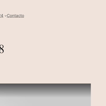
24
Contacto
8