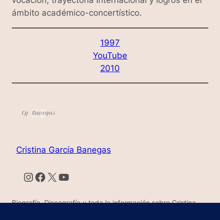
ámbito académico-concertístico.
1997
YouTube
2010
Cristina García Banegas
Instagram
Facebook
X
YouTube
Biografía, Discografía y toda la información sobre Cristina
García Banegas