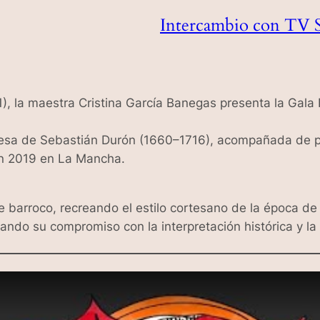
Intercambio con TV
, la maestra Cristina García Banegas presenta la
Gala 
esa
de Sebastián Durón (1660–1716), acompañada de pie
en 2019 en La Mancha.
 barroco, recreando el estilo cortesano de la época de 
mando su compromiso con la interpretación histórica y la