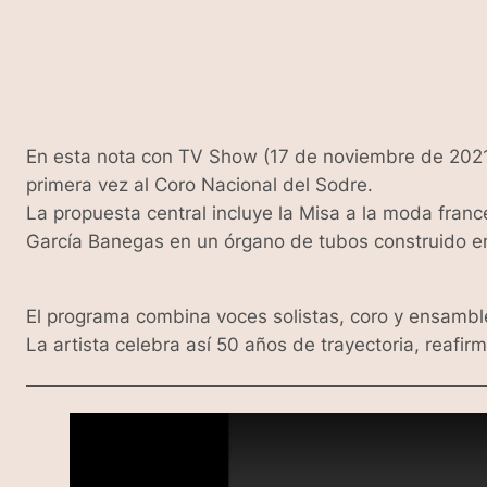
En esta nota con
TV Show
(17 de noviembre de 2021)
primera vez al Coro Nacional del Sodre.
La propuesta central incluye la
Misa a la moda franc
García Banegas en un órgano de tubos construido 
El programa combina voces solistas, coro y ensamble
La artista celebra así 50 años de trayectoria, reafir