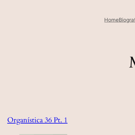
Home
Biogra
Organística 36 Pt. 1