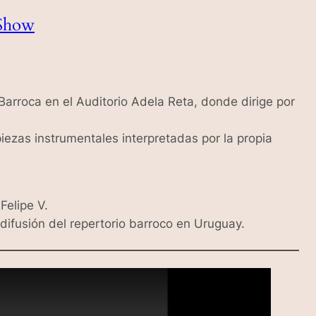
 Show
Barroca
en el Auditorio Adela Reta, donde dirige por
zas instrumentales interpretadas por la propia
Felipe V.
 difusión del repertorio barroco en Uruguay.