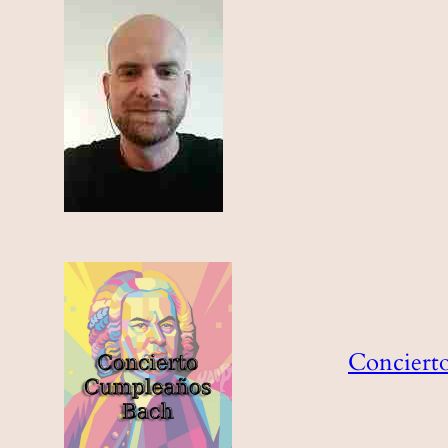
Conciert