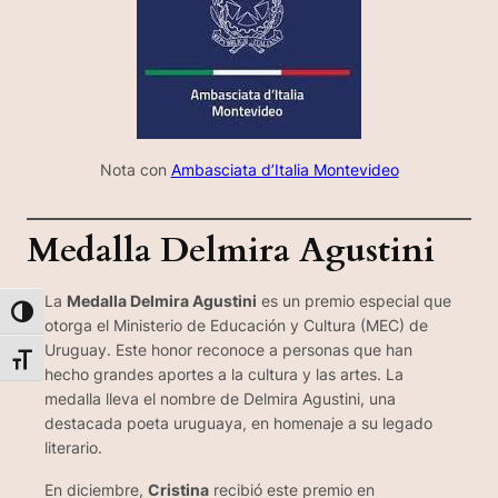
Nota con
Ambasciata d’Italia Montevideo
Medalla Delmira Agustini
La
Medalla Delmira Agustini
es un premio especial que
Alternar alto contraste
otorga el Ministerio de Educación y Cultura (MEC) de
Uruguay. Este honor reconoce a personas que han
Alternar tamaño de letra
hecho grandes aportes a la cultura y las artes. La
medalla lleva el nombre de Delmira Agustini, una
destacada poeta uruguaya, en homenaje a su legado
literario.
En diciembre,
Cristina
recibió este premio en