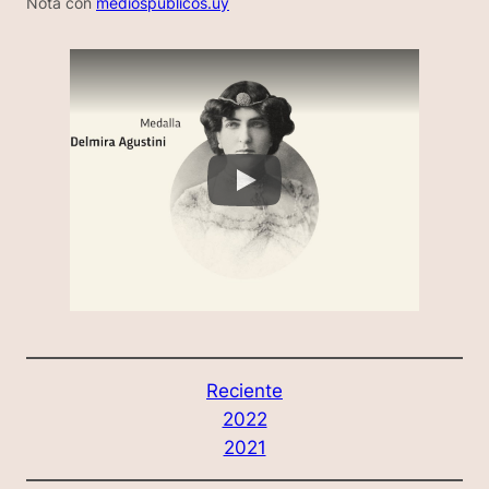
Nota con
mediospublicos.uy
Reciente
2022
2021