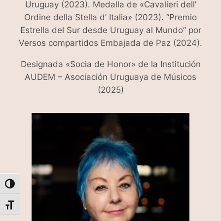
Uruguay (2023). Medalla de «Cavalieri dell’
Ordine della Stella d’ Italia» (2023). “Premio
Estrella del Sur desde Uruguay al Mundo” por
Versos compartidos Embajada de Paz (2024).
Designada «Socia de Honor» de la Institución
AUDEM – Asociación Uruguaya de Músicos
(2025)
Alternar alto contraste
Alternar tamaño de letra