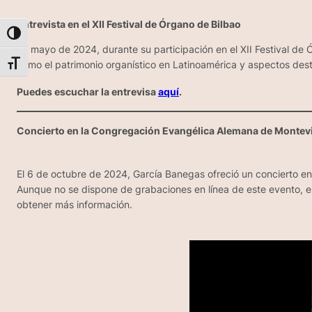
Entrevista en el XII Festival de Órgano de Bilbao
Alternar alto contraste
En mayo de 2024, durante su participación en el XII Festival d
como el patrimonio organístico en Latinoamérica y aspectos dest
Alternar tamaño de letra
Puedes escuchar la entrevisa
aquí
.
Concierto en la Congregación Evangélica Alemana de Montev
El 6 de octubre de 2024, García Banegas ofreció un concierto e
Aunque no se dispone de grabaciones en línea de este evento, es
obtener más información.