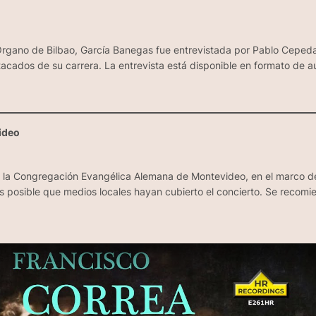
e Órgano de Bilbao, García Banegas fue entrevistada por Pablo Cepe
acados de su carrera. La entrevista está disponible en formato de au
ideo
n la Congregación Evangélica Alemana de Montevideo, en el marco de
 posible que medios locales hayan cubierto el concierto. Se recomi