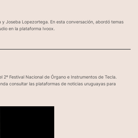
da y Joseba Lopezortega. En esta conversación, abordó temas
dio en la plataforma Ivoox.
l 2º Festival Nacional de Órgano e Instrumentos de Tecla.
enda consultar las plataformas de noticias uruguayas para