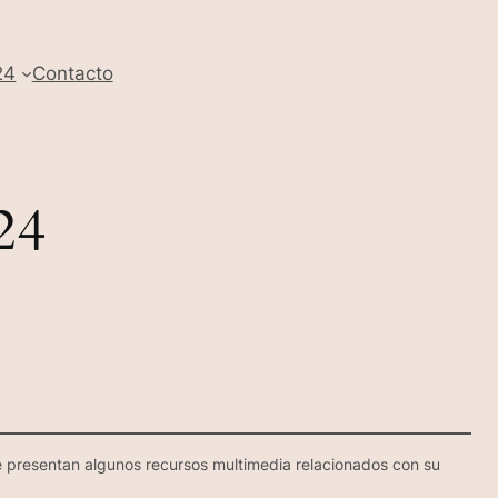
24
Contacto
24
e presentan algunos recursos multimedia relacionados con su