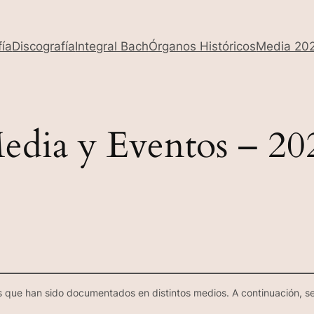
fía
Discografía
Integral Bach
Órganos Históricos
Media 20
edia y Eventos – 20
os que han sido documentados en distintos medios. A continuación, s