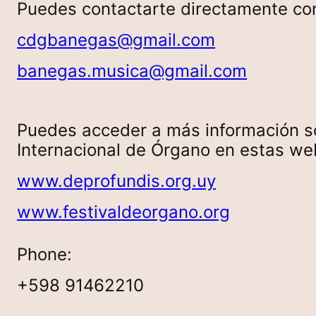
Puedes contactarte directamente con 
cdgbanegas@gmail.com
banegas.musica@gmail.com
Puedes acceder a más información sob
Internacional de Órgano en estas we
www.deprofundis.org.uy
www.festivaldeorgano.org
Phone:
+598 91462210