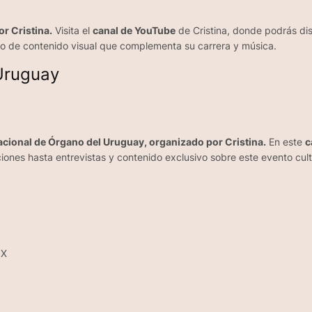
r Cristina.
Visita el
canal de YouTube
de Cristina, donde podrás dis
no de contenido visual que complementa su carrera y música.
 Uruguay
nacional de Órgano del Uruguay, organizado por Cristina.
En este
c
iones hasta entrevistas y contenido exclusivo sobre este evento cult
 X