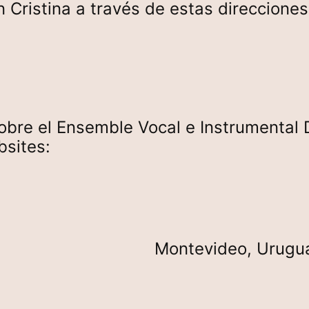
Cristina a través de estas direcciones 
re el Ensemble Vocal e Instrumental De
bsites:
Montevideo, Urugu