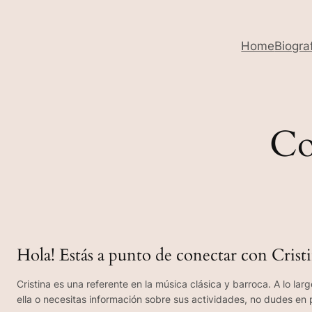
Home
Biogra
Co
Hola! Estás a punto de conectar con Crist
Cristina es una referente en la música clásica y barroca. A lo lar
ella o necesitas información sobre sus actividades, no dudes en