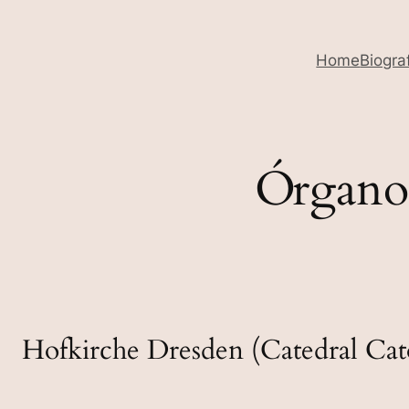
Home
Biogra
Órgano 
Hofkirche Dresden (Catedral Cat