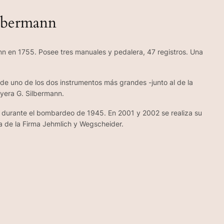
ilbermann
nn en 1755. Posee tres manuales y pedalera, 47 registros. Una
 de uno de los dos instrumentos más grandes -junto al de la
yera G. Silbermann.
o durante el bombardeo de 1945. En 2001 y 2002 se realiza su
a de la Firma Jehmlich y Wegscheider.