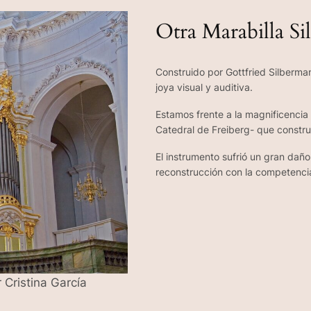
Otra Marabilla S
Construido por Gottfried Silberma
joya visual y auditiva.
Estamos frente a la magnificencia
Catedral de Freiberg- que constru
El instrumento sufrió un gran dañ
reconstrucción con la competenci
 Cristina García
.