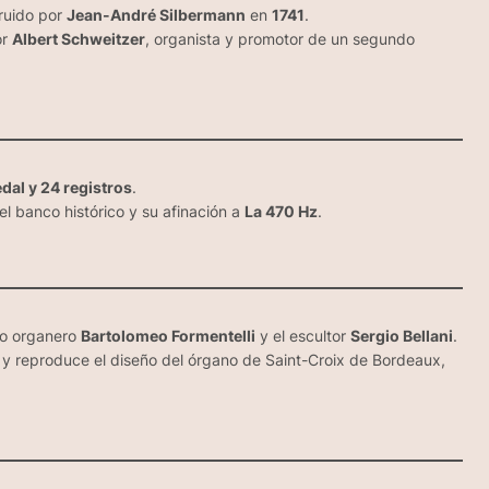
truido por
Jean-André Silbermann
en
1741
.
or
Albert Schweitzer
, organista y promotor de un segundo
dal y 24 registros
.
el banco histórico y su afinación a
La 470 Hz
.
ro organero
Bartolomeo Formentelli
y el escultor
Sergio Bellani
.
 y reproduce el diseño del órgano de
Saint-Croix de Bordeaux
,