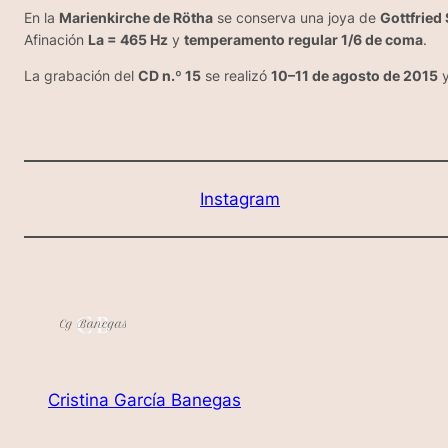
En la
Marienkirche de Rötha
se conserva una joya de
Gottfried
Afinación
La = 465 Hz
y
temperamento regular 1/6 de coma
.
La grabación del
CD n.º 15
se realizó
10–11 de agosto de 2015
y
Instagram
Cristina García Banegas