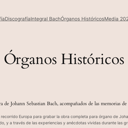
fía
Discografía
Integral Bach
Órganos Históricos
Media 20
Órganos Históricos
bra de Johann Sebastian Bach, acompañados de las memorias de 
ha recorrido Europa para grabar la obra completa para órgano de Joh
ido, y a través de las experiencias y anécdotas vividas durante las 