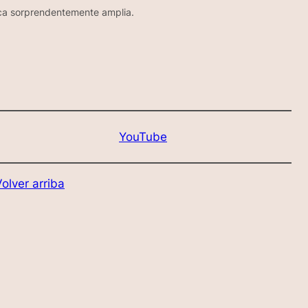
ca sorprendentemente amplia.
YouTube
olver arriba