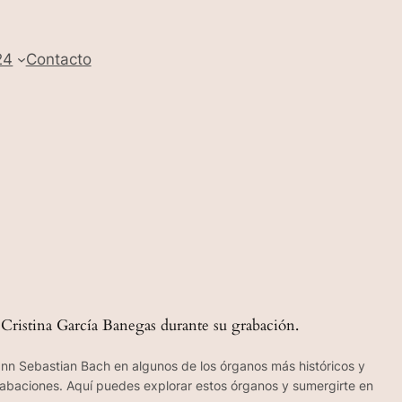
24
Contacto
Cristina García Banegas durante su grabación.
ann Sebastian Bach en algunos de los órganos más históricos y
grabaciones. Aquí puedes explorar estos órganos y sumergirte en