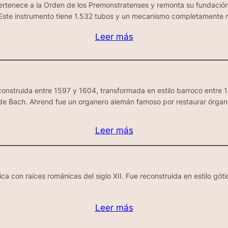
rtenece a la Orden de los Premonstratenses y remonta su fundación
 Este instrumento tiene 1.532 tubos y un mecanismo completamente m
Leer más
a construida entre 1597 y 1604, transformada en estilo barroco entr
a de Bach. Ahrend fue un organero alemán famoso por restaurar órgano
Leer más
ica con raíces románicas del siglo XII. Fue reconstruida en estilo gó
Leer más