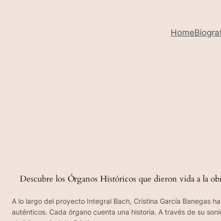
Home
Biogra
Descubre los Órganos Históricos que dieron vida a la o
A lo largo del proyecto Integral Bach, Cristina García Banegas 
auténticos. Cada órgano cuenta una historia. A través de su son