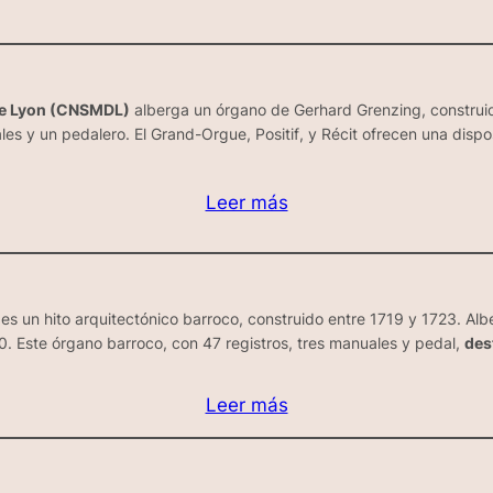
 de Lyon (CNSMDL)
alberga un órgano de Gerhard Grenzing, construid
les y un pedalero. El
Grand-Orgue
,
Positif
, y
Récit
ofrecen una dispos
Leer más
 es un hito arquitectónico barroco, construido entre 1719 y 1723. Al
. Este órgano barroco, con 47 registros, tres manuales y pedal,
des
Leer más