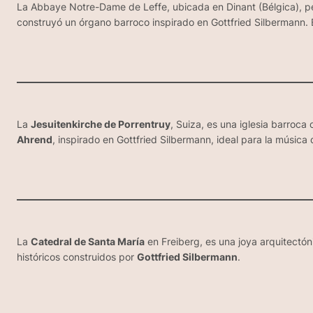
La Abbaye Notre-Dame de Leffe, ubicada en Dinant (Bélgica), pe
construyó un órgano barroco inspirado en Gottfried Silbermann.
La
Jesuitenkirche de Porrentruy
, Suiza, es una iglesia barroc
Ahrend
, inspirado en Gottfried Silbermann, ideal para la músic
La
Catedral de Santa María
en Freiberg, es una joya arquitectón
históricos construidos por
Gottfried Silbermann
.