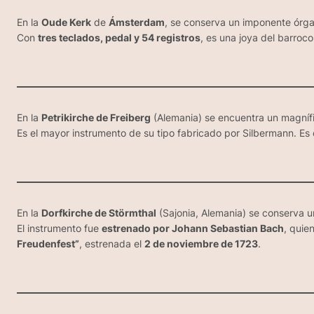
En la
Oude Kerk
de
Ámsterdam
, se conserva un imponente órg
Con
tres teclados, pedal y 54 registros
, es una joya del barroc
En la
Petrikirche de Freiberg
(Alemania) se encuentra un magníf
Es el mayor instrumento de su tipo fabricado por Silbermann. Es 
En la
Dorfkirche de Störmthal
(Sajonia, Alemania) se conserva 
El instrumento fue
estrenado por Johann Sebastian Bach
, quie
Freudenfest”
, estrenada el
2 de noviembre de 1723
.