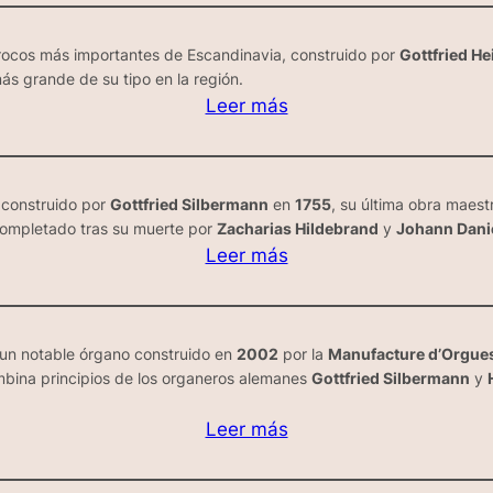
rrocos más importantes de Escandinavia, construido por
Gottfried He
más grande de su tipo en la región.
Leer más
 construido por
Gottfried Silbermann
en
1755
, su última obra maest
completado tras su muerte por
Zacharias Hildebrand
y
Johann Dani
Leer más
 un notable órgano construido en
2002
por la
Manufacture d’Orgue
mbina principios de los organeros alemanes
Gottfried Silbermann
y
Leer más