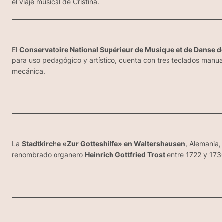
el viaje musical de Cristina.
El
Conservatoire National Supérieur de Musique et de Danse
para uso pedagógico y artístico, cuenta con tres teclados manua
mecánica.
La
Stadtkirche «Zur Gotteshilfe» en Waltershausen
, Alemania,
renombrado organero
Heinrich Gottfried Trost
entre 1722 y 1730