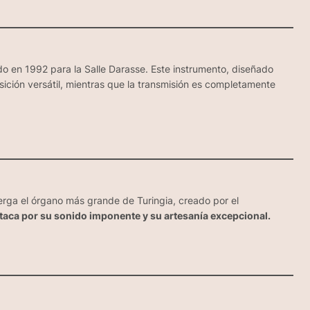
o en 1992 para la Salle Darasse. Este instrumento, diseñado
ición versátil, mientras que la transmisión es completamente
berga el órgano más grande de Turingia, creado por el
taca por su sonido imponente y su artesanía excepcional.