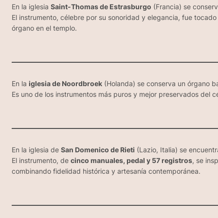
En la iglesia
Saint-Thomas de Estrasburgo
(Francia) se conserv
El instrumento, célebre por su sonoridad y elegancia, fue tocad
órgano en el templo.
En la
iglesia de Noordbroek
(Holanda) se conserva un órgano b
Es uno de los instrumentos más puros y mejor preservados del cél
En la iglesia de
San Domenico de Rieti
(Lazio, Italia) se encuen
El instrumento, de
cinco manuales, pedal y 57 registros
, se ins
combinando fidelidad histórica y artesanía contemporánea.