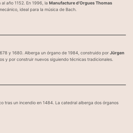
 al año 1152. En 1996, la
Manufacture d’Orgues Thomas
ecánico, ideal para la música de Bach.
e 1678 y 1680. Alberga un órgano de 1984, construido por
Jürgen
s y por construir nuevos siguiendo técnicas tradicionales.
tico tras un incendio en 1484. La catedral alberga dos órganos