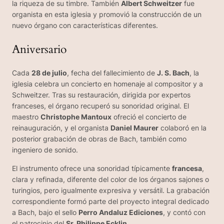
la riqueza de su timbre. También
Albert Schweitzer
fue
organista en esta iglesia y promovió la construcción de un
nuevo órgano con características diferentes.
Aniversario
Cada
28 de julio
, fecha del fallecimiento de
J. S. Bach
, la
iglesia celebra un concierto en homenaje al compositor y a
Schweitzer. Tras su restauración, dirigida por expertos
franceses, el órgano recuperó su sonoridad original. El
maestro
Christophe Mantoux
ofreció el concierto de
reinauguración, y el organista
Daniel Maurer
colaboró en la
posterior grabación de obras de Bach, también como
ingeniero de sonido.
El instrumento ofrece una sonoridad típicamente
francesa
,
clara y refinada, diferente del color de los órganos sajones o
turingios, pero igualmente expresiva y versátil. La grabación
correspondiente formó parte del proyecto integral dedicado
a Bach, bajo el sello
Perro Andaluz Ediciones
, y contó con
el patrocinio del
Sr. Philippe Ecklin
.