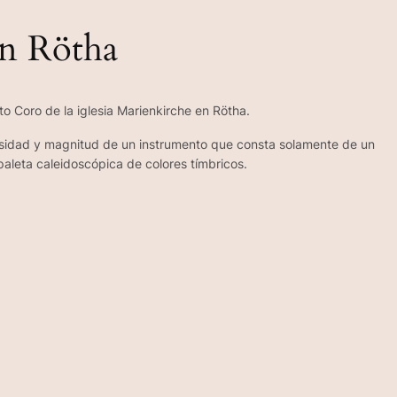
en Rötha
o Coro de la iglesia Marienkirche en Rötha.
nsidad y magnitud de un instrumento que consta solamente de un
aleta caleidoscópica de colores tímbricos.