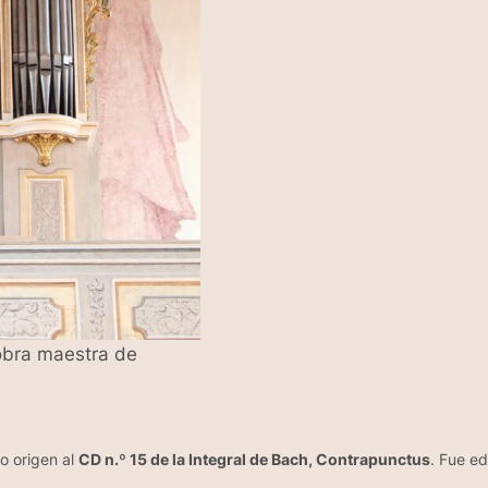
obra maestra de
io origen al
CD n.º 15 de la Integral de Bach,
Contrapunctus
. Fue ed