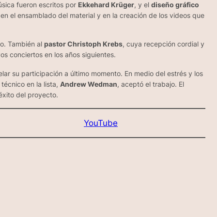
sica fueron escritos por
Ekkehard Krüger
, y el
diseño gráfico
 en el ensamblado del material y en la creación de los videos que
to. También al
pastor Christoph Krebs
, cuya recepción cordial y
os conciertos en los años siguientes.
lar su participación a último momento. En medio del estrés y los
 técnico en la lista,
Andrew Wedman
, aceptó el trabajo. El
éxito del proyecto.
YouTube