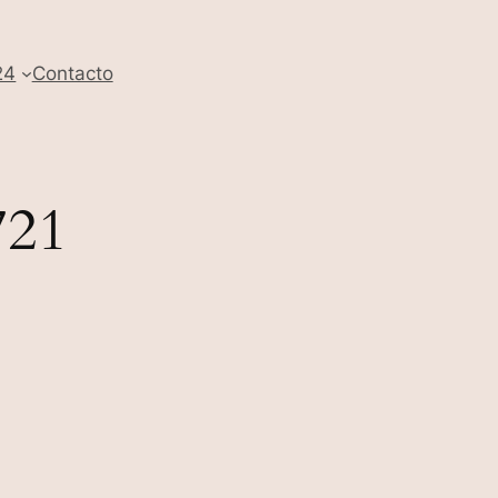
24
Contacto
721