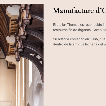
Manufacture d’
El atelier Thomas es reconocido i
restauración de órganos. Combinan
Su historia comenzó en
1965
, cu
dentro de la antigua lechería del 