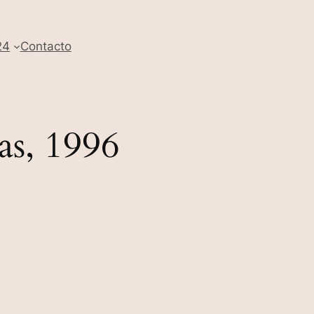
24
Contacto
s, 1996