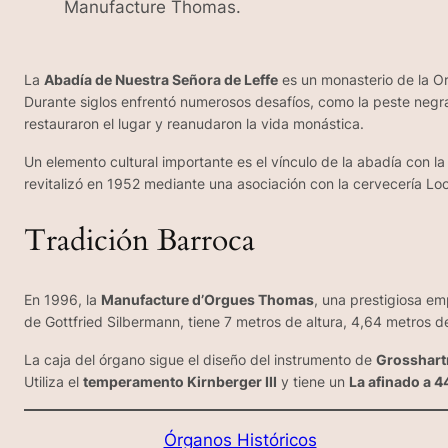
Manufacture Thomas.
La
Abadía de Nuestra Señora de Leffe
es un monasterio de la Or
Durante siglos enfrentó numerosos desafíos, como la peste negra 
restauraron el lugar y reanudaron la vida monástica.
Un elemento cultural importante es el vínculo de la abadía con l
revitalizó en 1952 mediante una asociación con la cervecería Loo
Tradición Barroca
En 1996, la
Manufacture d’Orgues Thomas
, una prestigiosa e
de Gottfried Silbermann, tiene 7 metros de altura, 4,64 metros 
La caja del órgano sigue el diseño del instrumento de
Grosshart
Utiliza el
temperamento Kirnberger III
y tiene un
La afinado a 4
Órganos Históricos