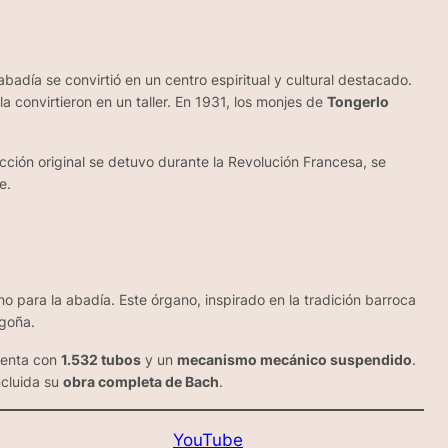
adía se convirtió en un centro espiritual y cultural destacado.
 convirtieron en un taller. En 1931, los monjes de
Tongerlo
ción original se detuvo durante la Revolución Francesa, se
e.
para la abadía. Este órgano, inspirado en la tradición barroca
rgoña.
uenta con
1.532 tubos
y un
mecanismo mecánico suspendido
.
ncluida su
obra completa de Bach
.
YouTube