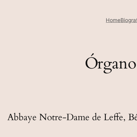
Home
Biogra
Órgano
Abbaye Notre-Dame de Leffe, Bé