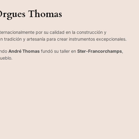
Orgues Thomas
nternacionalmente por su calidad en la construcción y
 tradición y artesanía para crear instrumentos excepcionales.
ando
André Thomas
fundó su taller en
Ster-Francorchamps
,
pueblo.