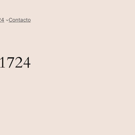
24
Contacto
 1724