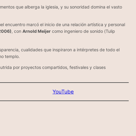
umentos que alberga la iglesia, y su sonoridad domina el vasto
Aquel encuentro marcó el inicio de una relación artística y personal
(2006)
, con
Arnold Meijer
como ingeniero de sonido (
Tulip
parencia, cualidades que inspiraron a intérpretes de todo el
mo templo.
trida por proyectos compartidos, festivales y clases
YouTube