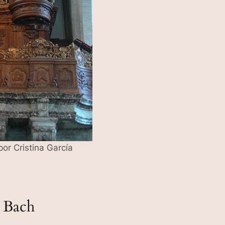
or Cristina García
e Bach