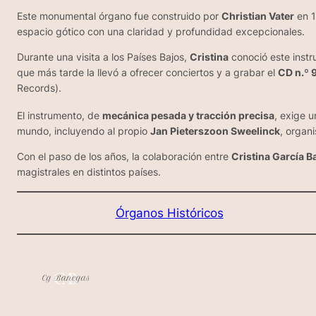
Este monumental órgano fue construido por
Christian Vater
en 1
espacio gótico con una claridad y profundidad excepcionales.
Durante una visita a los Países Bajos,
Cristina
conoció este instr
que más tarde la llevó a ofrecer conciertos y a grabar el
CD n.º 9
Records
).
El instrumento, de
mecánica pesada y tracción precisa
, exige 
mundo, incluyendo al propio
Jan Pieterszoon Sweelinck
, organ
Con el paso de los años, la colaboración entre
Cristina García 
magistrales en distintos países.
Órganos Históricos