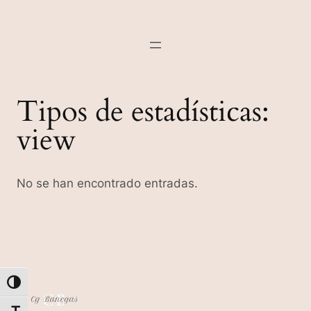
Tipos de estadísticas:
view
No se han encontrado entradas.
Alternar alto contraste